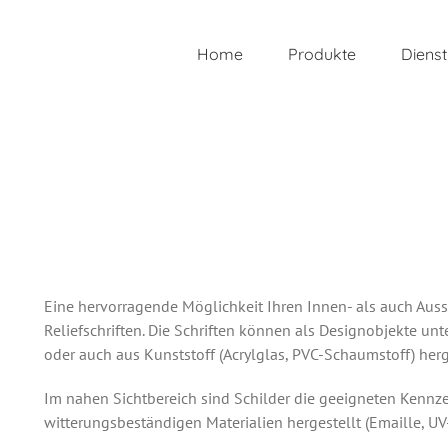
Home
Produkte
Dienst
Eine hervorragende Möglichkeit Ihren Innen- als auch Auss
Reliefschriften. Die Schriften können als Designobjekte un
oder auch aus Kunststoff (Acrylglas, PVC-Schaumstoff) herg
Im nahen Sichtbereich sind Schilder die geeigneten Kennz
witterungsbeständigen Materialien hergestellt (Emaille, UV