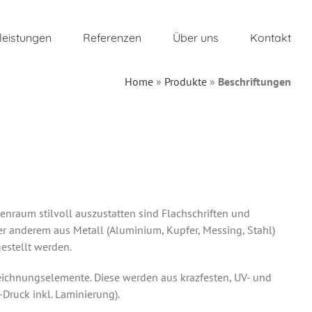
leistungen
Referenzen
Über uns
Kontakt
Home
»
Produkte
»
Beschriftungen
enraum stilvoll auszustatten sind Flachschriften und
ter anderem aus Metall (Aluminium, Kupfer, Messing, Stahl)
estellt werden.
eichnungselemente. Diese werden aus krazfesten, UV- und
-Druck inkl. Laminierung).